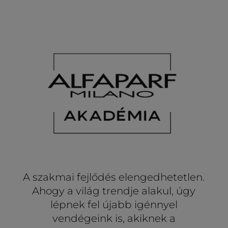
A szakmai fejlődés elengedhetetlen.
Ahogy a világ trendje alakul, úgy
lépnek fel újabb igénnyel
vendégeink is, akiknek a