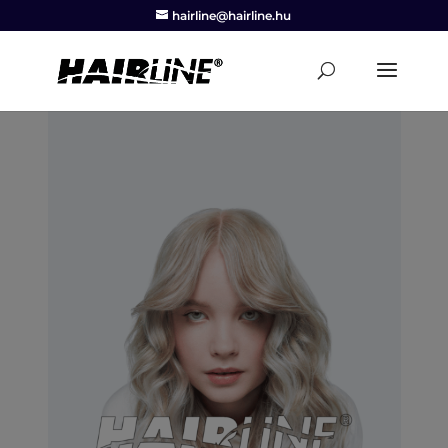
hairline@hairline.hu