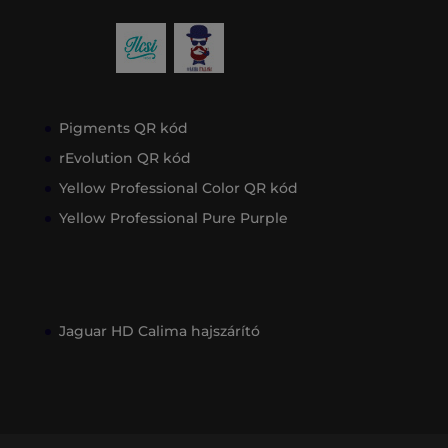
Pigments QR kód
rEvolution QR kód
Yellow Professional Color QR kód
Yellow Professional Pure Purple
Jaguar HD Calima hajszárító