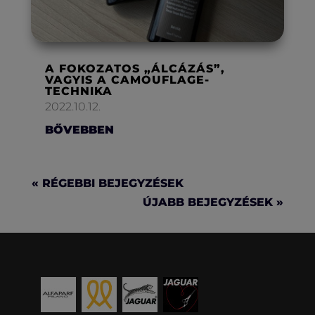
A FOKOZATOS „ÁLCÁZÁS”,
VAGYIS A CAMOUFLAGE-
TECHNIKA
2022.10.12.
BŐVEBBEN
« RÉGEBBI BEJEGYZÉSEK
ÚJABB BEJEGYZÉSEK »