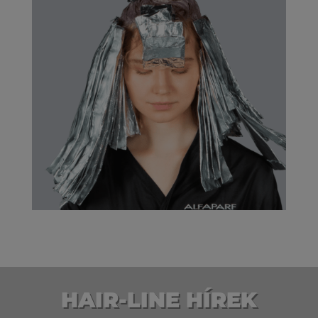
HAIR-LINE HÍREK