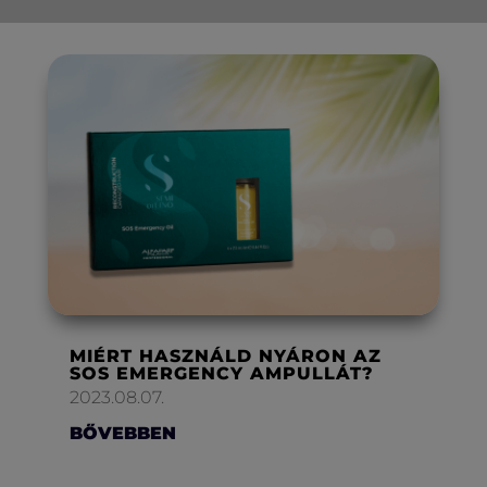
MIÉRT HASZNÁLD NYÁRON AZ
SOS EMERGENCY AMPULLÁT?
2023.08.07.
BŐVEBBEN