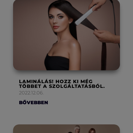
LAMINÁLÁS! HOZZ KI MÉG
TÖBBET A SZOLGÁLTATÁSBÓL.
2022.12.06.
BŐVEBBEN