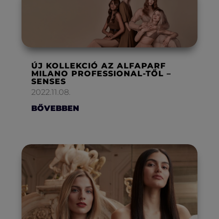
ÚJ KOLLEKCIÓ AZ ALFAPARF
MILANO PROFESSIONAL-TŐL –
SENSES
2022.11.08.
BŐVEBBEN