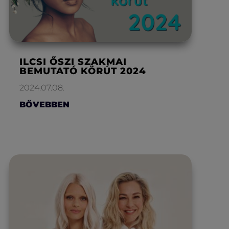
ILCSI ŐSZI SZAKMAI
BEMUTATÓ KÖRÚT 2024
2024.07.08.
BŐVEBBEN