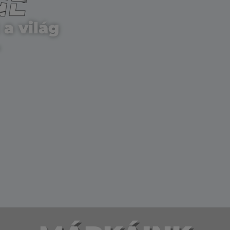
a világ