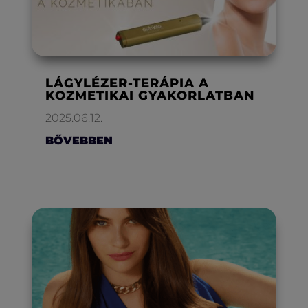
LÁGYLÉZER-TERÁPIA A
KOZMETIKAI GYAKORLATBAN
2025.06.12.
BŐVEBBEN