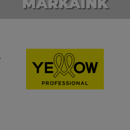
MÁRKÁINK