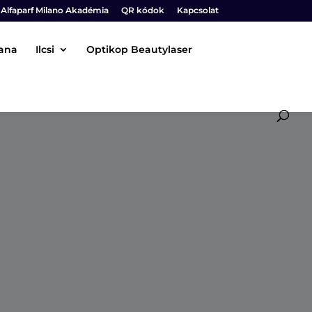
Alfaparf Milano Akadémia
QR kódok
Kapcsolat
iana
Ilcsi
Optikop Beautylaser