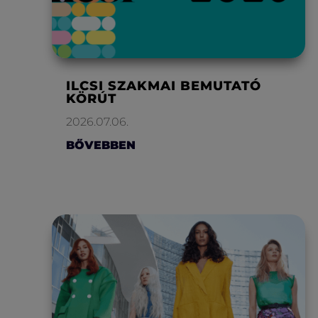
ILCSI SZAKMAI BEMUTATÓ
KÖRÚT
2026.07.06.
BŐVEBBEN