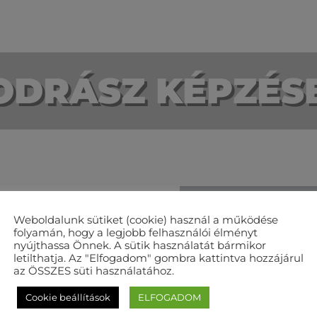
ODRÁSZ KÉPZÉS
Weboldalunk sütiket (cookie) használ a működése
folyamán, hogy a legjobb felhasználói élményt
nyújthassa Önnek. A sütik használatát bármikor
letilthatja. Az "Elfogadom" gombra kattintva hozzájárul
az ÖSSZES süti használatához.
Cookie beállítások
ELFOGADOM