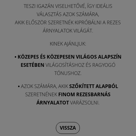
TESZI IGAZÁN VISELHETŐVÉ, ÍGY IDEÁLIS
VÁLASZTÁS AZOK SZÁMÁRA,
AKIK ELŐSZÖR SZERETNÉK KIPRÓBÁLNI A REZES
ÁRNYALATOK VILÁGÁT.
KINEK AJÁNLJUK:
•
KÖZEPES ÉS KÖZEPESEN VILÁGOS ALAPSZÍN
ESETÉBEN
VILÁGOSÍTÁSHOZ ÉS RAGYOGÓ
TÓNUSHOZ.
•
AZOK SZÁMÁRA, AKIK
SZŐKÍTETT ALAPBÓL
SZERETNÉNEK
FINOM REZESBARNÁS
ÁRNYALATOT
VARÁZSOLNI.
VISSZA