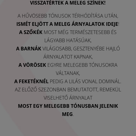
VISSZATÉRTEK A MELEG SZÍNEK!
A HŰVÖSEBB TÓNUSOK TÉRHÓDÍTÁSA UTÁN,
ISMÉT ELJÖTT A MELEG ÁRNYALATOK IDEJE
!
A SZŐKÉK
MOST MÉG TERMÉSZETESEBB ÉS
LÁGYABB HATÁSÚAK,
A BARNÁK
VILÁGOSABB, GESZTENYÉBE HAJLÓ
ÁRNYALATOT KAPNAK,
A VÖRÖSEK
EGYRE MELEGEBB TÓNUSOKRA
VÁLTANAK,
A FEKETÉKNÉL
PEDIG A LILÁS VONAL DOMINÁL.
AZ ELŐZŐ SZEZONBAN BEMUTATOTT, REMEKÜL
VISELHETŐ ÁRNYALAT
MOST EGY MELEGEBB TÓNUSBAN JELENIK
MEG
.