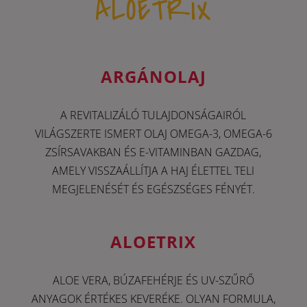
ALOETRIX
ARGÁNOLAJ
A REVITALIZÁLÓ TULAJDONSÁGAIRÓL
VILÁGSZERTE ISMERT OLAJ OMEGA-3, OMEGA-6
ZSÍRSAVAKBAN ÉS E-VITAMINBAN GAZDAG,
AMELY VISSZAÁLLÍTJA A HAJ ÉLETTEL TELI
MEGJELENÉSÉT ÉS EGÉSZSÉGES FÉNYÉT.
ALOETRIX
ALOE VERA, BÚZAFEHÉRJE ÉS UV-SZŰRŐ
ANYAGOK ÉRTÉKES KEVERÉKE. OLYAN FORMULA,