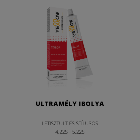
ULTRAMÉLY IBOLYA
LETISZTULT ÉS STÍLUSOS
4.22S • 5.22S