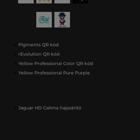
Pigments QR kód
rEvolution QR kód
Yellow Professional Color QR kód
Yellow Professional Pure Purple
Jaguar HD Calima hajszárító