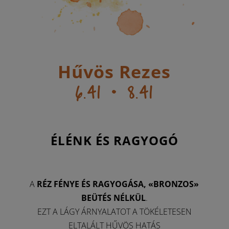
Hűvös Rezes
6.41 • 8.41
ÉLÉNK ÉS RAGYOGÓ
A
RÉZ FÉNYE ÉS RAGYOGÁSA, «BRONZOS»
BEÜTÉS NÉLKÜL
.
EZT A LÁGY ÁRNYALATOT A TÖKÉLETESEN
ELTALÁLT HŰVÖS HATÁS