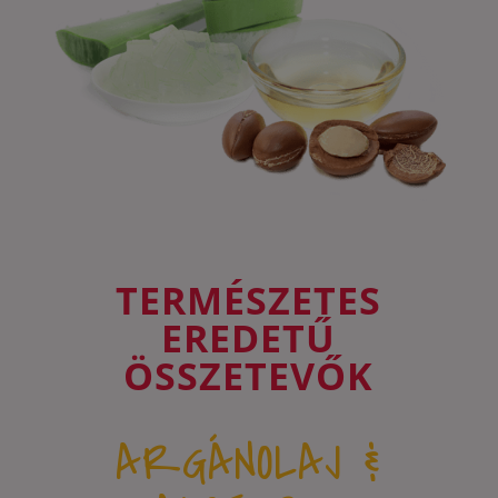
TERMÉSZETES
EREDETŰ
ÖSSZETEVŐK
ARGÁNOLAJ &