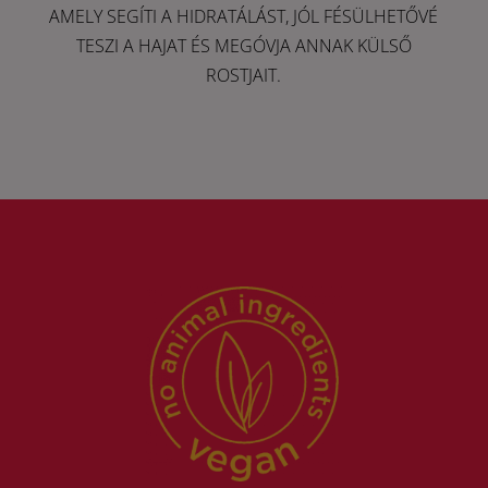
AMELY SEGÍTI A HIDRATÁLÁST, JÓL FÉSÜLHETŐVÉ
TESZI A HAJAT ÉS MEGÓVJA ANNAK KÜLSŐ
ROSTJAIT.