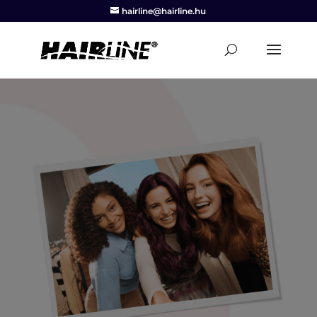
hairline@hairline.hu