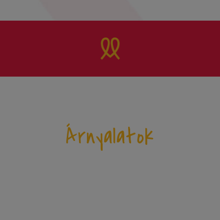
Árnyalatok