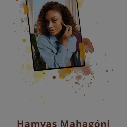
Hamvas Mahagóni