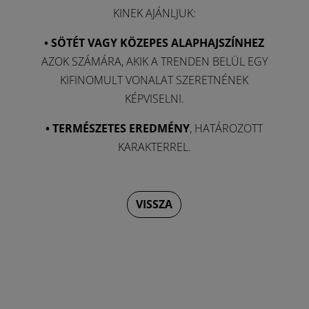
KINEK AJÁNLJUK:
• SÖTÉT VAGY KÖZEPES ALAPHAJSZÍNHEZ
AZOK SZÁMÁRA, AKIK A TRENDEN BELÜL EGY
KIFINOMULT VONALAT SZERETNÉNEK
KÉPVISELNI.
• TERMÉSZETES EREDMÉNY
, HATÁROZOTT
KARAKTERREL.
VISSZA