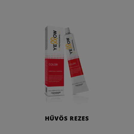
HŰVÖS REZES