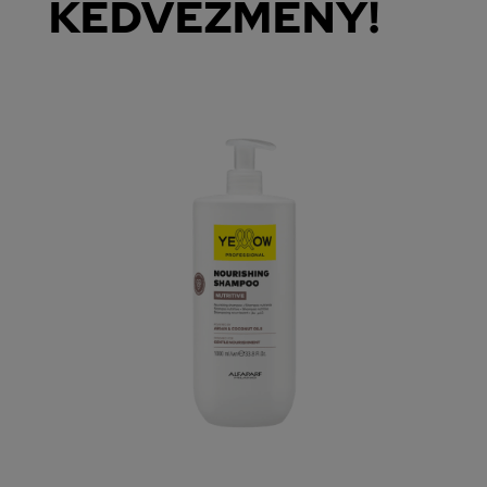
KEDVEZMÉNY!