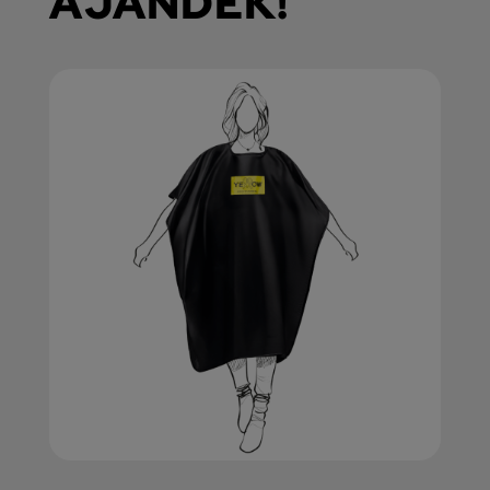
AJÁNDÉK!