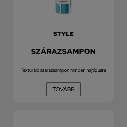
STYLE
SZÁRAZSAMPON
Texturáló szárazsampon minden hajtípusra
TOVÁBB