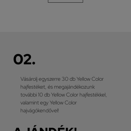
02.
Vásárolj egyszerre 30 db Yellow Color
hajfestéket, és megajándékozunk
további 10 db Yellow Color hajfestékkel,
valamint egy Yellow Color
hajvágókendővel!