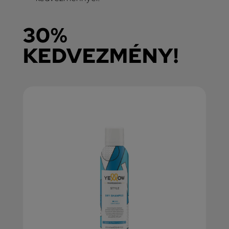
30%
KEDVEZMÉNY!