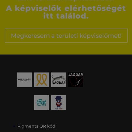
A képviselők elérhetőségét
itt találod.
Megkeresem a területi képviselőmet!
Pigments QR kód