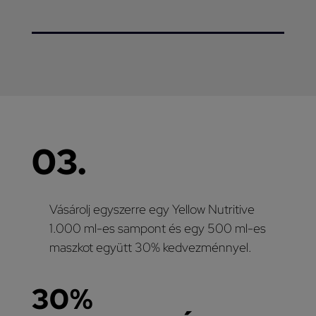
03.
Vásárolj egyszerre egy Yellow Nutritive
1.000 ml-es sampont és egy 500 ml-es
maszkot együtt 30% kedvezménnyel.
30%