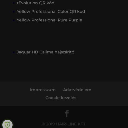
rEvolution QR kód
Yellow Professional Color QR kód
Yellow Professional Pure Purple
Jaguar HD Calima hajszárító
Impresszum
Adatvédelem
Cookie kezelés
© 2019 HAIR-LINE KFT.