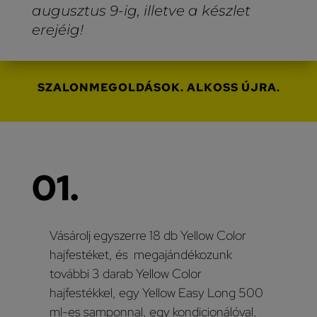
augusztus 9-ig, illetve a készlet
erejéig!
SZALONMEGOLDÁSOK. ALKOSS ÚJRA.
01.
Vásárolj egyszerre 18 db Yellow Color
hajfestéket, és megajándékozunk
további 3 darab Yellow Color
hajfestékkel, egy Yellow Easy Long 500
ml-es samponnal, egy kondicionálóval,