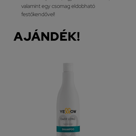
valamint egy csomag eldobható
festőkendővel!
AJÁNDÉK!