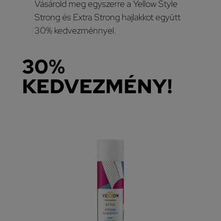
Vásárold meg egyszerre a Yellow Style
Strong és Extra Strong hajlakkot együtt
30% kedvezménnyel.
30%
KEDVEZMÉNY!