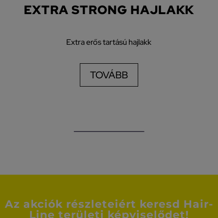
EXTRA STRONG HAJLAKK
Extra erős tartású hajlakk
TOVÁBB
Az akciók részleteiért keresd Hair-
Line területi képviselődet!