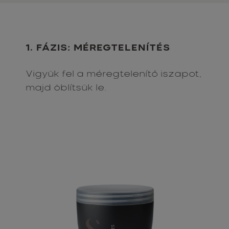
1. FÁZIS: MÉREGTELENÍTÉS
Vigyük fel a méregtelenítő iszapot,
majd öblítsük le.