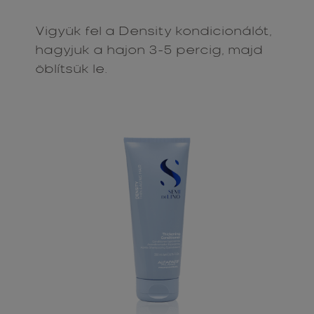
Vigyük fel a Density kondicionálót,
hagyjuk a hajon 3-5 percig, majd
öblítsük le.