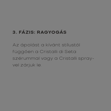
3. FÁZIS: RAGYOGÁS
Az ápolást a kívánt stílustól
függően a Cristalli di Seta
szérummal vagy a Cristalli spray-
vel zárjuk le.