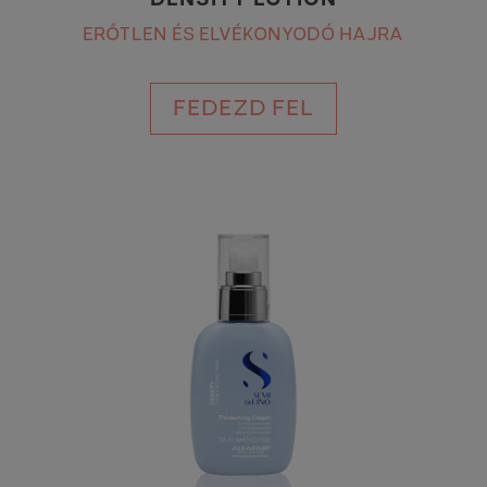
DENSITY LOTION
ERŐTLEN ÉS ELVÉKONYODÓ HAJRA
FEDEZD FEL