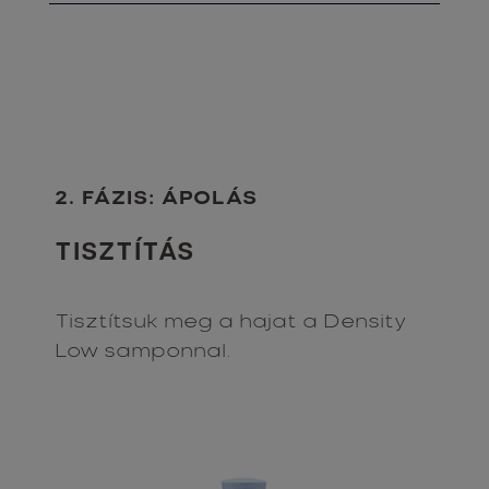
2. FÁZIS: ÁPOLÁS
TISZTÍTÁS
Tisztítsuk meg a hajat a Density
Low samponnal.