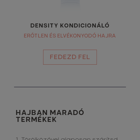
DENSITY KONDICIONÁLÓ
ERŐTLEN ÉS ELVÉKONYODÓ HAJRA
FEDEZD FEL
HAJBAN MARADÓ
TERMÉKEK
1. Törölközővel alaposan szárítsd