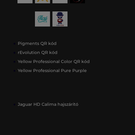
Pigments QR kód
rEvolution QR kód
Yellow Professional Color QR kód
Yellow Professional Pure Purple
Jaguar HD Calima hajszárító