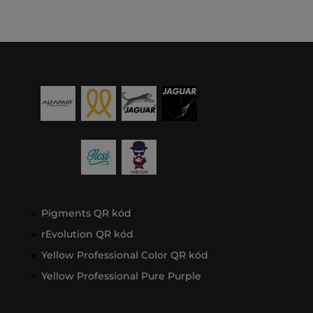
Pigments QR kód
rEvolution QR kód
Yellow Professional Color QR kód
Yellow Professional Pure Purple