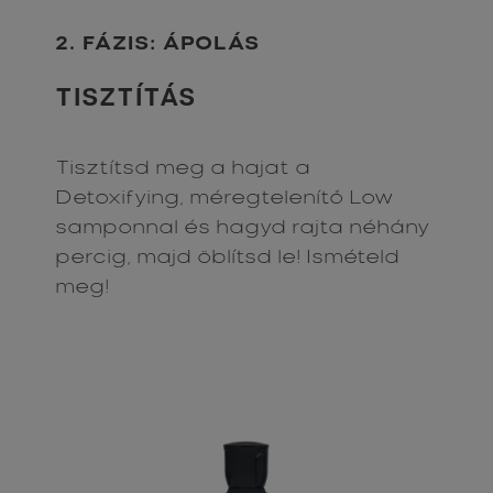
2. FÁZIS: ÁPOLÁS
TISZTÍTÁS
Tisztítsd meg a hajat a
Detoxifying, méregtelenítő Low
samponnal és hagyd rajta néhány
percig, majd öblítsd le! Ismételd
meg!