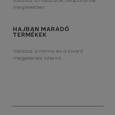
Válassz a hajszálak állapotának
megfelelően.
HAJBAN MARADÓ
TERMÉKEK
Válassz a forma és a kívánt
megjelenés szerint.