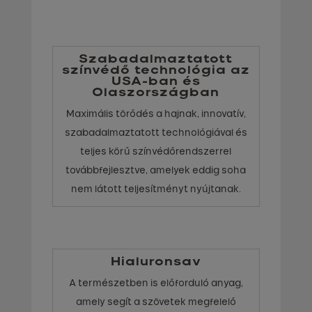
Szabadalmaztatott
színvédő technológia az
USA-ban és
Olaszországban
Maximális törődés a hajnak, innovatív,
szabadalmaztatott technológiával és
teljes körű színvédőrendszerrel
továbbfejlesztve, amelyek eddig soha
nem látott teljesítményt nyújtanak.
Hialuronsav
A természetben is előforduló anyag,
amely segít a szövetek megfelelő