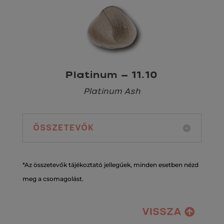
Platinum – 11.10
Platinum Ash
ÖSSZETEVŐK
*Az összetevők tájékoztató jellegűek, minden esetben nézd
meg a csomagolást.
VISSZA