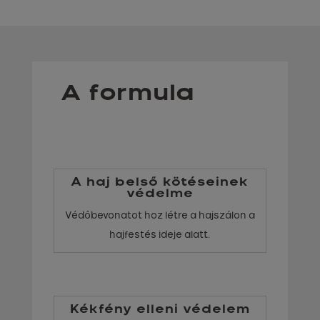
A formula
A haj belső kötéseinek
védelme
Védőbevonatot hoz létre a hajszálon a
hajfestés ideje alatt.
Kékfény elleni védelem