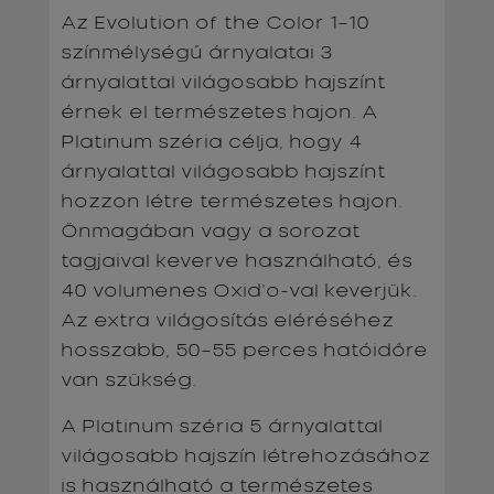
Az Evolution of the Color 1–10
színmélységű árnyalatai 3
árnyalattal világosabb hajszínt
érnek el természetes hajon. A
Platinum széria célja, hogy 4
árnyalattal világosabb hajszínt
hozzon létre természetes hajon.
Önmagában vagy a sorozat
tagjaival keverve használható, és
40 volumenes Oxid’o-val keverjük.
Az extra világosítás eléréséhez
hosszabb, 50–55 perces hatóidőre
van szükség.
A Platinum széria 5 árnyalattal
világosabb hajszín létrehozásához
is használható a természetes