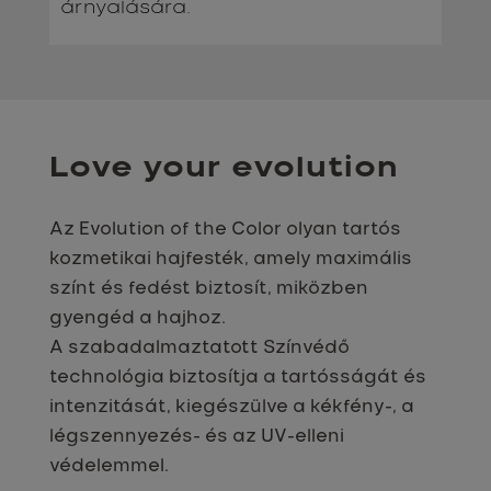
árnyalására.
Love your evolution
Az Evolution of the Color olyan tartós
kozmetikai hajfesték, amely maximális
színt és fedést biztosít, miközben
gyengéd a hajhoz.
A szabadalmaztatott Színvédő
technológia biztosítja a tartósságát és
intenzitását, kiegészülve a kékfény-, a
légszennyezés- és az UV-elleni
védelemmel.