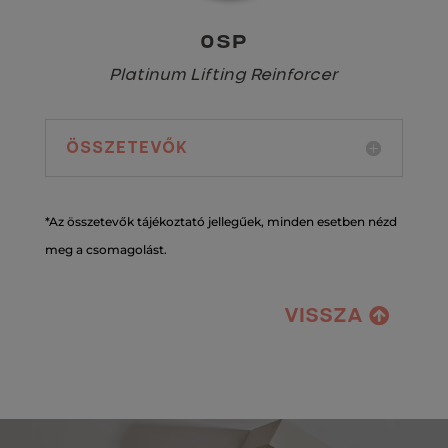
0SP
Platinum Lifting Reinforcer
ÖSSZETEVŐK
*Az összetevők tájékoztató jellegűek, minden esetben nézd
meg a csomagolást.
VISSZA