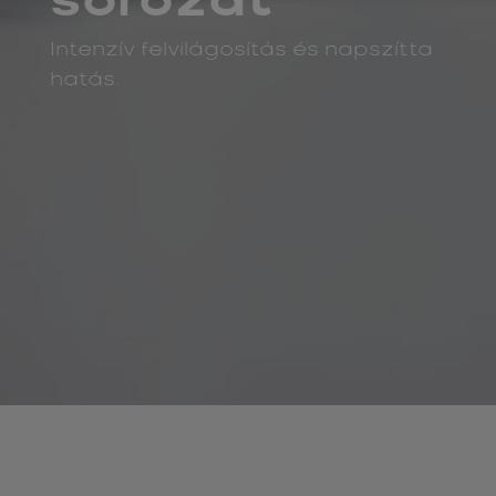
sorozat
Intenzív felvilágosítás és napszítta
hatás.