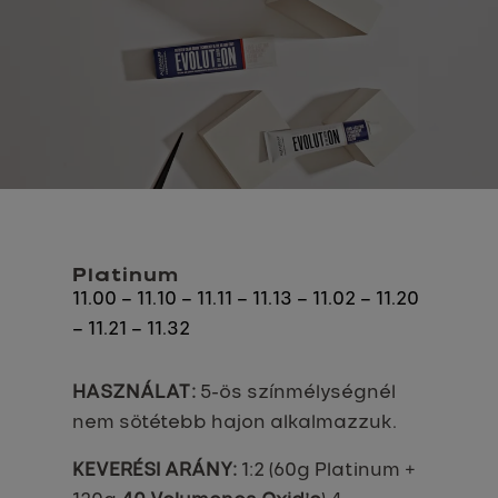
Platinum
11.00 – 11.10 – 11.11 – 11.13 – 11.02 – 11.20
– 11.21 – 11.32
HASZNÁLAT:
5-ös színmélységnél
nem sötétebb hajon alkalmazzuk.
KEVERÉSI ARÁNY:
1:2 (60g Platinum +