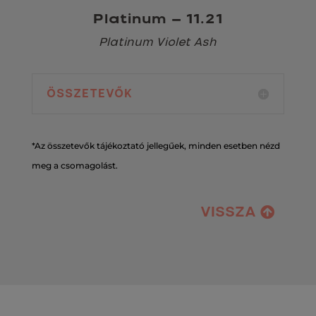
Platinum – 11.21
Platinum Violet Ash
ÖSSZETEVŐK
*Az összetevők tájékoztató jellegűek, minden esetben nézd
meg a csomagolást.
VISSZA