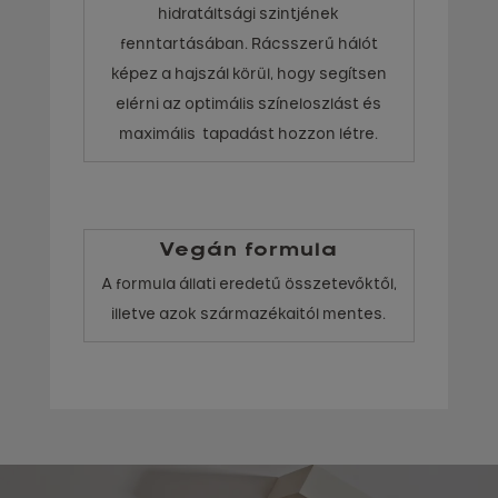
hidratáltsági szintjének
fenntartásában. Rácsszerű hálót
képez a hajszál körül, hogy segítsen
elérni az optimális színeloszlást és
maximális tapadást hozzon létre.
Vegán formula
A formula állati eredetű összetevőktől,
illetve azok származékaitól mentes.