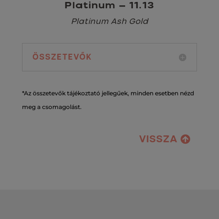
Platinum – 11.13
Platinum Ash Gold
ÖSSZETEVŐK
*Az összetevők tájékoztató jellegűek, minden esetben nézd
meg a csomagolást.
VISSZA