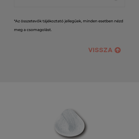
*Az összetevők tájékoztató jellegűek, minden esetben nézd
meg a csomagolást.
VISSZA