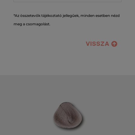
*Az összetevők tájékoztató jellegűek, minden esetben nézd
meg a csomagolást.
VISSZA