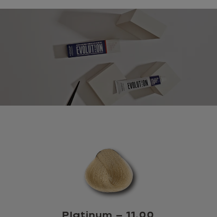
Platinum – 11.00