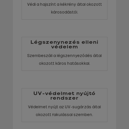
Védi a hajszínt a kékfény által okozott
károsodástól.
Légszenynezés elleni
védelem
Szembeszáll a légszennyeződés által
okozott káros hatásokkal.
UV-védelmet nyújtó
rendszer
Védelmet nyújt az UV-sugárzás által
okozott fakulással szemben.