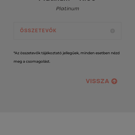
Platinum
ÖSSZETEVŐK
*Az összetevők tájékoztató jellegűek, minden esetben nézd
meg a csomagolást.
VISSZA