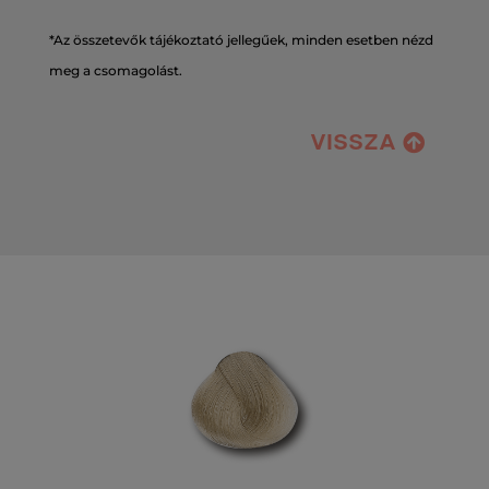
*Az összetevők tájékoztató jellegűek, minden esetben nézd
meg a csomagolást.
VISSZA